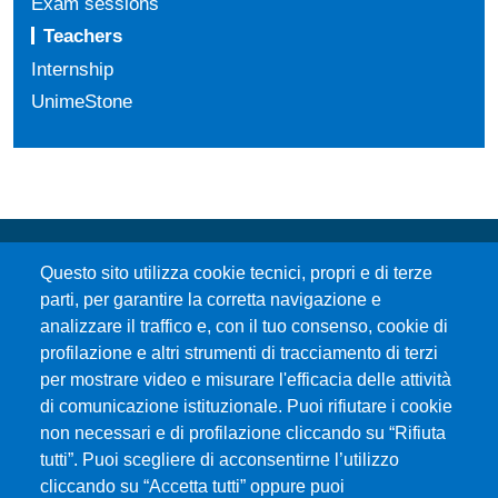
Exam sessions
Teachers
Internship
UnimeStone
Questo sito utilizza cookie tecnici, propri e di terze
parti, per garantire la corretta navigazione e
analizzare il traffico e, con il tuo consenso, cookie di
profilazione e altri strumenti di tracciamento di terzi
per mostrare video e misurare l'efficacia delle attività
Università degli Studi di Messina
di comunicazione istituzionale. Puoi rifiutare i cookie
Piazza Pugliatti, 1 - 98122 Messina
non necessari e di profilazione cliccando su “Rifiuta
Cod. Fiscale 80004070837
tutti”. Puoi scegliere di acconsentirne l’utilizzo
P.IVA 00724160833
cliccando su “Accetta tutti” oppure puoi
Centralino: 090 676 1