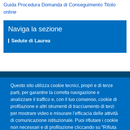
Guida Procedura Domanda di Conseguimento Titolo
online
Naviga la sezione
Sedute di Laurea
Questo sito utilizza cookie tecnici, propri e di terze
parti, per garantire la corretta navigazione e
analizzare il traffico e, con il tuo consenso, cookie di
profilazione e altri strumenti di tracciamento di terzi
per mostrare video e misurare l'efficacia delle attività
Università degli Studi di Messina
di comunicazione istituzionale. Puoi rifiutare i cookie
Piazza Pugliatti, 1 - 98122 Messina
non necessari e di profilazione cliccando su “Rifiuta
Cod. Fiscale 80004070837