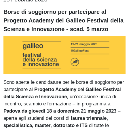
Paragrafo
Borse di soggiorno per partecipare al
Progetto Academy del Galileo Festival della
Scienza e Innovazione - scad. 5 marzo
Immagine
Sono aperte le candidature per le borse di soggiorno per
partecipare al
Progetto Academy
del
Galileo Festival
della Scienza e Innovazione
, un’occasione unica di
incontro, scambio e formazione – in programma a
Padova da giovedì 18 a domenica 21 maggio 2023
–
aperta agli studenti dei corsi di
laurea triennale,
specialistica, master, dottorato e ITS
di tutte le