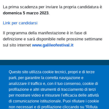
La prima scadenza per inviare la propria candidatura è
domenica 5 marzo 2023
.
Link per candidarsi
Il programma della manifestazione è in fase di
definizione e sarà disponibile nelle prossime settimane
sul sito internet
www.galileofestival.it
Questo sito utilizza cookie tecnici, propri e di terze
parti, per garantire la corretta navigazione e
analizzare il traffico e, con il tuo consenso, cookie di
profilazione e altri strumenti di tracciamento di terzi
per mostrare video e misurare l'efficacia delle attività
Università degli Studi di Messina
di comunicazione istituzionale. Puoi rifiutare i cookie
Piazza Pugliatti, 1 - 98122 Messina
non necessari e di profilazione cliccando su “Rifiuta
Cod. Fiscale 80004070837