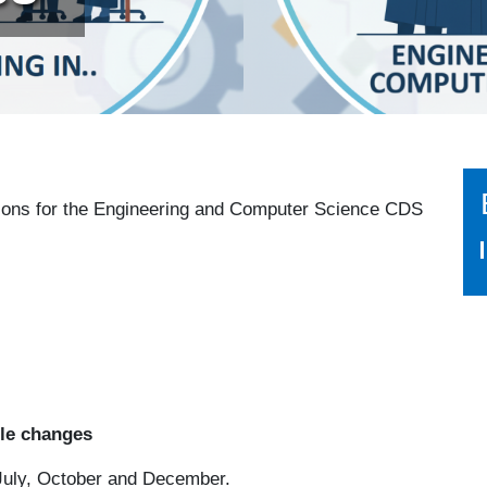
sions for the Engineering and Computer Science CDS
ble changes
 July, October and December.